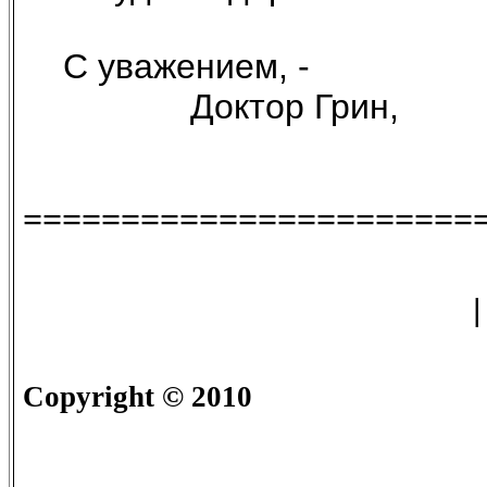
С уважением, -
Доктор Грин,
=======================
Copyright
© 2010