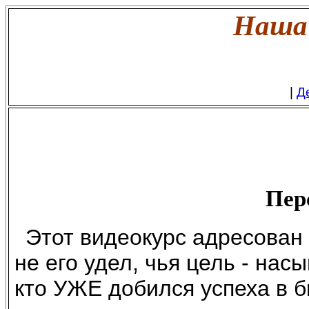
Наша 
|
Д
Пер
Этот видеокурс адресован 
не его удел, чья цель - нас
кто УЖЕ добился успеха в б