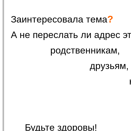
?
Заинтересовала тема
А не переслать ли адрес 
родственникам,
друзьям,
Будьте здоровы!