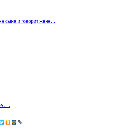
 на сына и говорит жене…
. . .