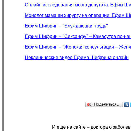
Онлайн исследования мозга депутата. Ефим Ш
Монолог мамаши хирургу на операции. Ефим Ш
Ефим Шифрин – "Блуждающая грудь"
Ефим Шифрин – "Сексанфу" – Камасутра по-нашем
Ефим Шифрин – "Женская консультация – Женя 
Неклинические видео Ефима Шифрина онлайн
Поделиться…
И ещё на сайте – доктора о заболев