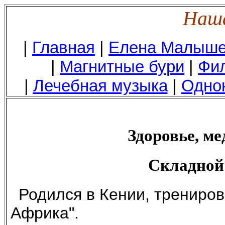
Наша
|
Главная
|
Елена Малыш
|
Магнитные бури
|
Фил
|
Лечебная музыка
|
Одно
Здоровье, ме
Складной 
Родился в Кении, трениров
Африка".