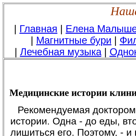
Наша
|
Главная
|
Елена Малыш
|
Магнитные бури
|
Фил
|
Лечебная музыка
|
Одно
Медицинские истории клини
Рекомендуемая доктором 
истории. Одна - до еды, вт
лишиться его. Поэтому, - и