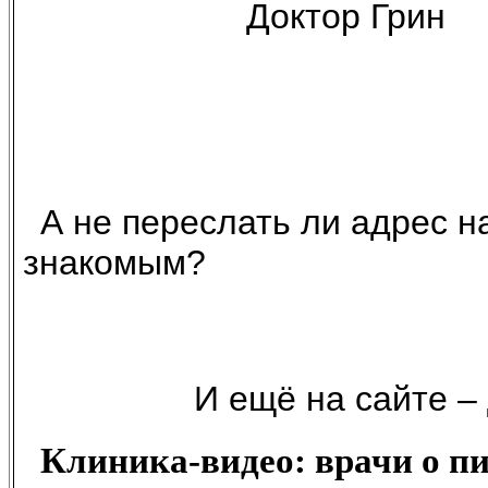
Доктор Грин
А не переслать ли адрес н
знакомым?
И ещё на сайте –
Клиника-видео: врачи о пит