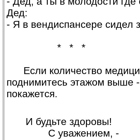
- Дед, а ты в молодости где
Дед:
- Я в вендиспансере сидел 
* * *
Если количество медицинс
поднимитесь этажом выше 
покажется.
И будьте здоровы!
С уважением, -