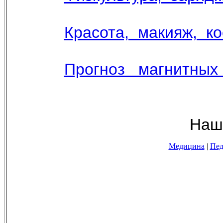
Красота, макияж, к
Прогноз магнитных
Наши новостные 
|
Медицина
|
Пед