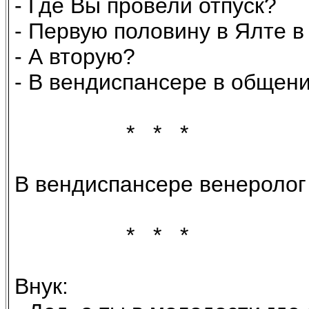
- Где Вы провели отпуск?
- Первую половину в Ялте 
- А вторую?
- В вендиспансере в общени
* * *
В вендиспансере венеролог
* * *
Внук: