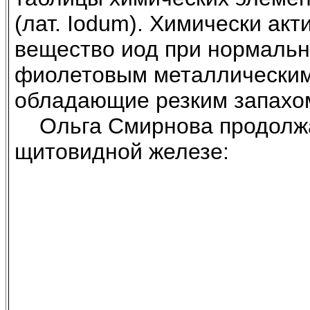
(лат. Iodum). Химически акт
вещество иод при нормальны
фиолетовым металлическим 
обладающие резким запахом
Ольга Смирнова продолжае
щитовидной железе: