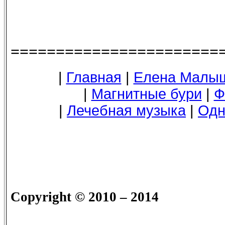
=======================
|
Главная
|
Елена Малы
|
Магнитные бури
|
Ф
|
Лечебная музыка
|
Одн
Copyright
© 2010 – 2014