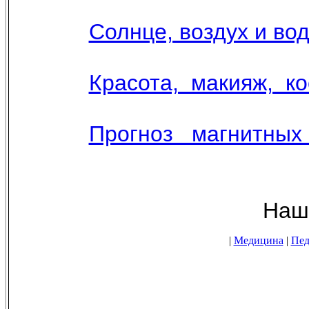
Солнце, воздух и вод
Красота, макияж, к
Прогноз магнитных
Наши новостные 
|
Медицина
|
Пед