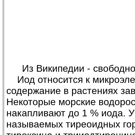
Из Википедии - свободно
Иод относится к микроэлем
содержание в растениях зав
Некоторые морские водоросл
накапливают до 1 % иода. У
называемых тиреоидных го