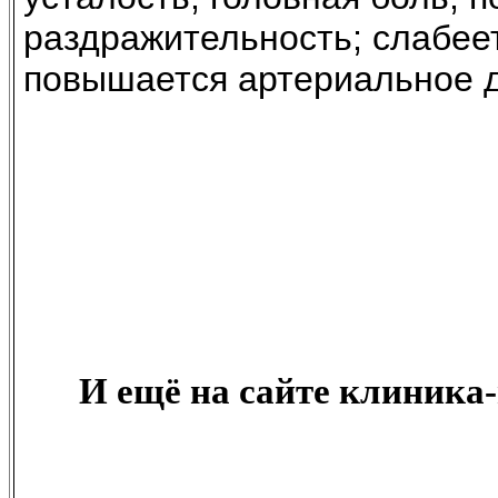
раздражительность; слабеет
повышается артериальное д
И ещё на сайте клиника-в