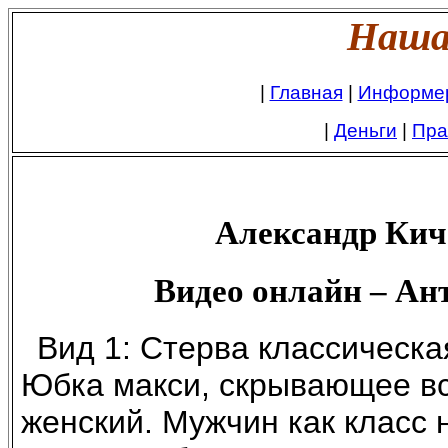
Наша 
|
Главная
|
Информе
|
Деньги
|
Пра
Александр Кича
Видео онлайн – Ан
Вид 1: Стерва классическа
Юбка макси, скрывающее вс
женский. Мужчин как класс 