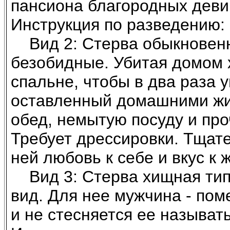
пансиона благородных девиц
Инструкция по разведению: 
Вид 2: Стерва обыкновенна
безобидные. Убитая домом х
спальне, чтобы в два раза 
оставленный домашними жи
обед, немытую посуду и пр
Требует дрессировки. Тщате
ней любовь к себе и вкус к 
Вид 3: Стерва хищная типа
вид. Для нее мужчина - пом
и не стесняется ее называт