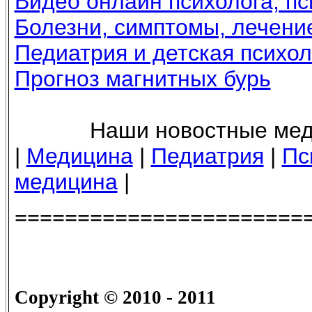
Видео онлайн психолога, пс
Болезни, симптомы, лечение
Педиатрия и детская психол
Прогноз магнитных бурь
Наши новостные медиц
|
Медицина
|
Педиатрия
|
Пс
медицина
|
=======================
Copyright
© 2010 - 2011