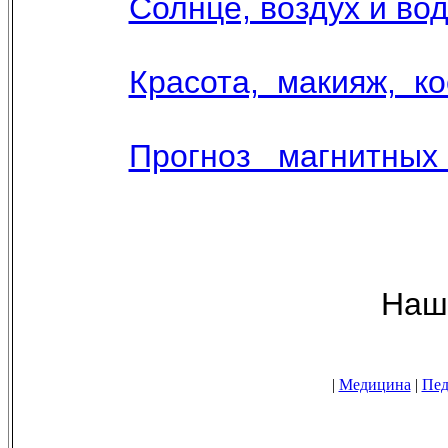
Солнце, воздух и вод
Красота, макияж, к
Прогноз магнитных
Наши новостные 
|
Медицина
|
Пед