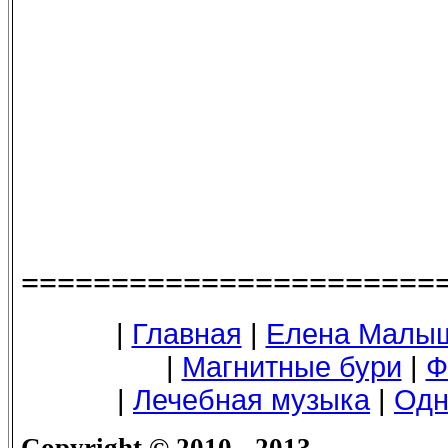
=======================
|
Главная
|
Елена Малы
|
Магнитные бури
|
Ф
|
Лечебная музыка
|
Одн