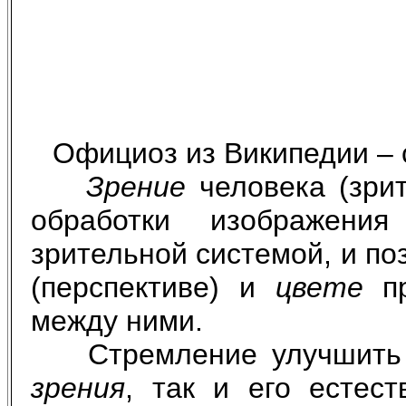
Официоз из Википедии – 
Зрение
человека (зрит
обработки изображени
зрительной системой, и п
(перспективе) и
цвете
пр
между ними.
Стремление улучшит
зрения
, так и его естес